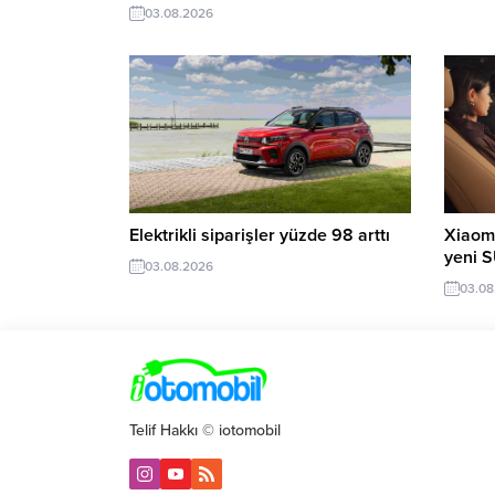
03.08.2026
Elektrikli siparişler yüzde 98 arttı
Xiaomi
yeni 
03.08.2026
03.08
Telif Hakkı © iotomobil