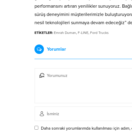
performansını artıran yenilikler sunuyoruz. Bağlı
sürüş deneyimini müşterilerimizle buluşturuyoruz
nesil teknolojileri sunmaya devam edeceğiz” de
ETİKETLER:
Emrah Duman
,
F-LINE
,
Ford Trucks
Yorumlar
Daha sonraki yorumlarımda kullanılması için adım, 