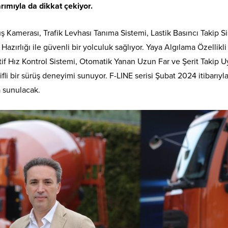
rımıyla da dikkat çekiyor.
üş Kamerası, Trafik Levhası Tanıma Sistemi, Lastik Basıncı Takip S
azırlığı ile güvenli bir yolculuk sağlıyor. Yaya Algılama Özellikli
tif Hız Kontrol Sistemi, Otomatik Yanan Uzun Far ve Şerit Takip U
fli bir sürüş deneyimi sunuyor. F-LINE serisi Şubat 2024 itibarıy
a sunulacak.