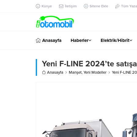
Künye
İletişim
Sitene Ekle
Tüm Yazar
Anasayfa
Haberler
Elektrik/Hibrit
Yeni F-LINE 2024’te satış
Anasayfa
Manşet
,
Yeni Modeller
Yeni F-LINE 20