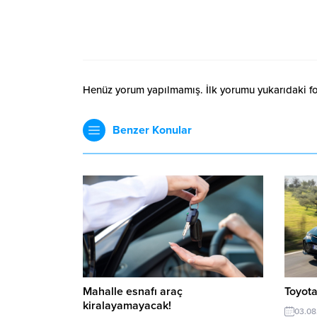
Henüz yorum yapılmamış. İlk yorumu yukarıdaki form
Benzer Konular
Mahalle esnafı araç
Toyota
kiralayamayacak!
03.08