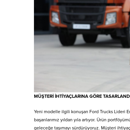
MÜŞTERİ İHTİYAÇLARINA GÖRE TASARLAND
Yeni modelle ilgili konuşan Ford Trucks Lideri
başarılarımız yıldan yıla artıyor. Ürün portföy
geleceğe taşımayı sürdürüyoruz. Müşteri ihtiyaç