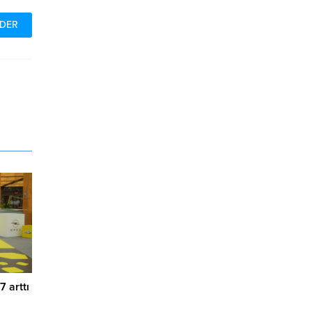
7 arttı