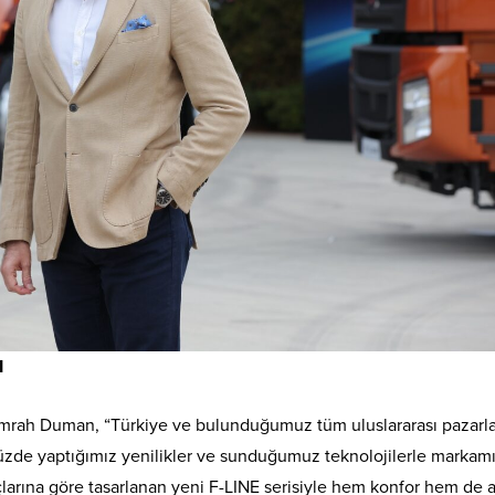
I
 Emrah Duman, “Türkiye ve bulunduğumuz tüm uluslararası pazarl
ümüzde yaptığımız yenilikler ve sunduğumuz teknolojilerle markamı
larına göre tasarlanan yeni F-LINE serisiyle hem konfor hem de 