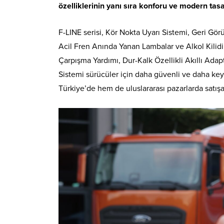
özelliklerinin yanı sıra konforu ve modern tasa
F-LINE serisi, Kör Nokta Uyarı Sistemi, Geri Gör
Acil Fren Anında Yanan Lambalar ve Alkol Kilidi H
Çarpışma Yardımı, Dur-Kalk Özellikli Akıllı Adap
Sistemi sürücüler için daha güvenli ve daha keyi
Türkiye’de hem de uluslararası pazarlarda satış