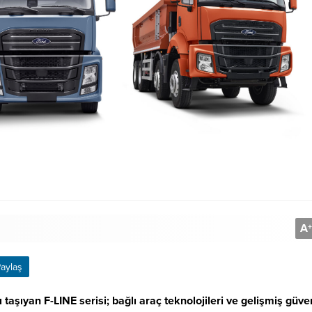
A
+
aylaş
aşıyan F-LINE serisi; bağlı araç teknolojileri ve gelişmiş güve