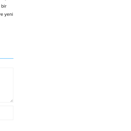
 bir
ve yeni