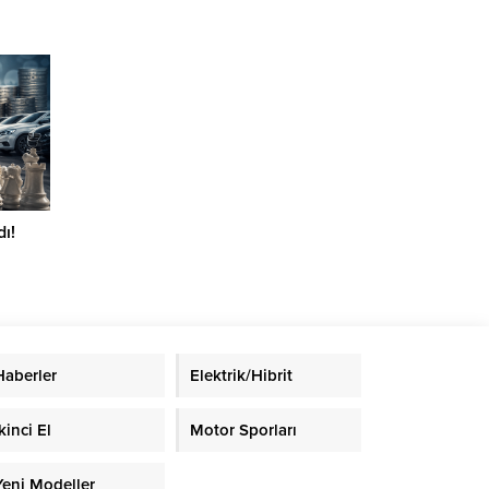
ı!
Haberler
Elektrik/Hibrit
kinci El
Motor Sporları
Yeni Modeller