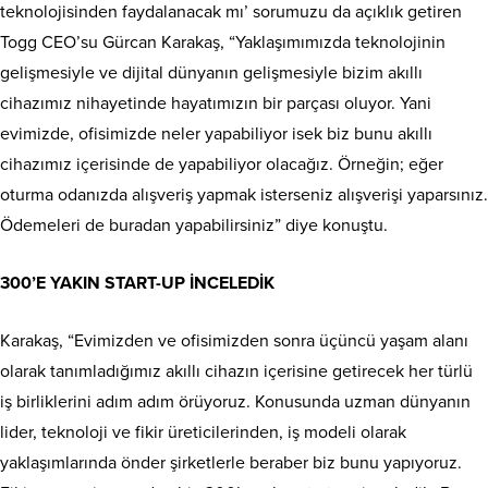
teknolojisinden faydalanacak mı’ sorumuzu da açıklık getiren
Togg CEO’su Gürcan Karakaş, “Yaklaşımımızda teknolojinin
gelişmesiyle ve dijital dünyanın gelişmesiyle bizim akıllı
cihazımız nihayetinde hayatımızın bir parçası oluyor. Yani
evimizde, ofisimizde neler yapabiliyor isek biz bunu akıllı
cihazımız içerisinde de yapabiliyor olacağız. Örneğin; eğer
oturma odanızda alışveriş yapmak isterseniz alışverişi yaparsınız.
Ödemeleri de buradan yapabilirsiniz” diye konuştu.
300’E YAKIN START-UP İNCELEDİK
Karakaş, “Evimizden ve ofisimizden sonra üçüncü yaşam alanı
olarak tanımladığımız akıllı cihazın içerisine getirecek her türlü
iş birliklerini adım adım örüyoruz. Konusunda uzman dünyanın
lider, teknoloji ve fikir üreticilerinden, iş modeli olarak
yaklaşımlarında önder şirketlerle beraber biz bunu yapıyoruz.