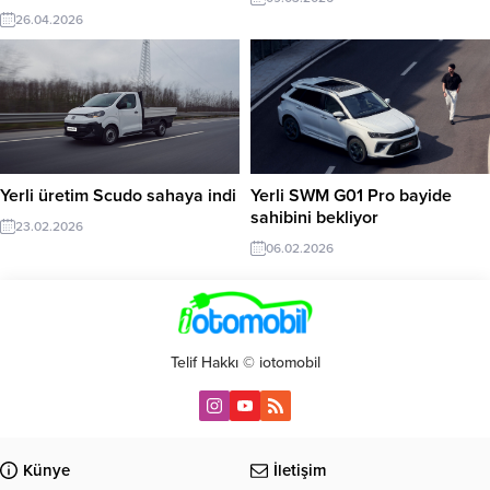
26.04.2026
Yerli üretim Scudo sahaya indi
Yerli SWM G01 Pro bayide
sahibini bekliyor
23.02.2026
06.02.2026
Telif Hakkı © iotomobil
Künye
İletişim