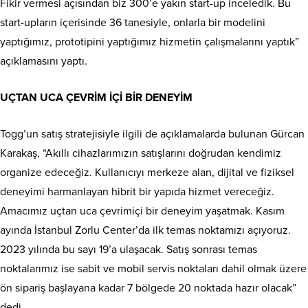
Fikir vermesi açısından biz 300’e yakın start-up inceledik. Bu
start-upların içerisinde 36 tanesiyle, onlarla bir modelini
yaptığımız, prototipini yaptığımız hizmetin çalışmalarını yaptık”
açıklamasını yaptı.
UÇTAN UCA ÇEVRİM İÇİ BİR DENEYİM
Togg’un satış stratejisiyle ilgili de açıklamalarda bulunan Gürcan
Karakaş, “Akıllı cihazlarımızın satışlarını doğrudan kendimiz
organize edeceğiz. Kullanıcıyı merkeze alan, dijital ve fiziksel
deneyimi harmanlayan hibrit bir yapıda hizmet vereceğiz.
Amacımız uçtan uca çevrimiçi bir deneyim yaşatmak. Kasım
ayında İstanbul Zorlu Center’da ilk temas noktamızı açıyoruz.
2023 yılında bu sayı 19’a ulaşacak. Satış sonrası temas
noktalarımız ise sabit ve mobil servis noktaları dahil olmak üzere
ön sipariş başlayana kadar 7 bölgede 20 noktada hazır olacak”
dedi.