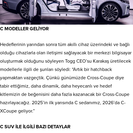
C MODELLER GELİYOR
Hedeflerinin yarından sonra tüm akıllı cihaz üzerindeki ve bağlı
olduğu cihazlarla olan iletişimi sağlayacak bir merkezi bilgisayar
oluşturmak olduğunu söyleyen Togg CEO’su Karakaş üretilecek
modellerle ilgili de şunları söyledi: “Artık bir hatchback
yapmaktan vazgeçtik. Çünkü günümüzde Cross-Coupe diye
tabir ettiğimiz, daha dinamik, daha heyecanlı ve hedef
kitlemizin de beğenisini daha fazla kazanacak bir Cross-Coupe
hazırlayacağız. 2025’in ilk yarısında C sedanımız, 2026’da C-
XCoupe geliyor.”
C SUV İLE İLGİLİ BAZI DETAYLAR