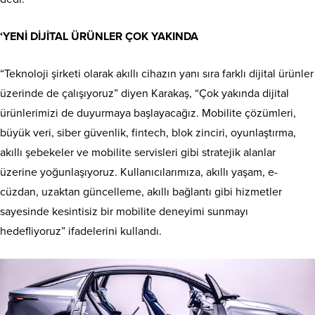
‘YENİ DİJİTAL ÜRÜNLER ÇOK YAKINDA
“Teknoloji şirketi olarak akıllı cihazın yanı sıra farklı dijital ürünler
üzerinde de çalışıyoruz” diyen Karakaş, “Çok yakında dijital
ürünlerimizi de duyurmaya başlayacağız. Mobilite çözümleri,
büyük veri, siber güvenlik, fintech, blok zinciri, oyunlaştırma,
akıllı şebekeler ve mobilite servisleri gibi stratejik alanlar
üzerine yoğunlaşıyoruz. Kullanıcılarımıza, akıllı yaşam, e-
cüzdan, uzaktan güncelleme, akıllı bağlantı gibi hizmetler
sayesinde kesintisiz bir mobilite deneyimi sunmayı
hedefliyoruz” ifadelerini kullandı.