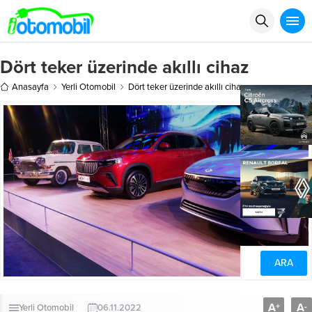
Dört teker üzerinde akıllı cihaz
Anasayfa
Yerli Otomobil
Dört teker üzerinde akıllı cihaz
A
A
+
-
Yerli Otomobil
06.11.2022