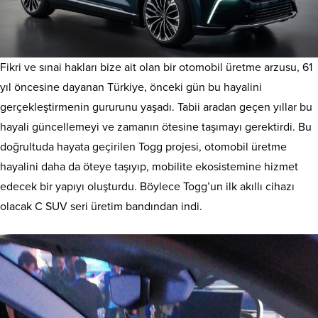
Fikri ve sınai hakları bize ait olan bir otomobil üretme arzusu, 61
yıl öncesine dayanan Türkiye, önceki gün bu hayalini
gerçekleştirmenin gururunu yaşadı. Tabii aradan geçen yıllar bu
hayali güncellemeyi ve zamanın ötesine taşımayı gerektirdi. Bu
doğrultuda hayata geçirilen Togg projesi, otomobil üretme
hayalini daha da öteye taşıyıp, mobilite ekosistemine hizmet
edecek bir yapıyı oluşturdu. Böylece Togg’un ilk akıllı cihazı
olacak C SUV seri üretim bandından indi.