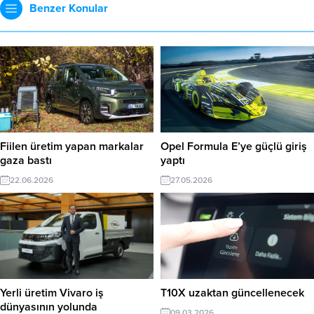
Benzer Konular
Fiilen üretim yapan markalar
Opel Formula E’ye güçlü giriş
gaza bastı
yaptı
22.06.2026
27.05.2026
Yerli üretim Vivaro iş
T10X uzaktan güncellenecek
dünyasının yolunda
09.03.2026