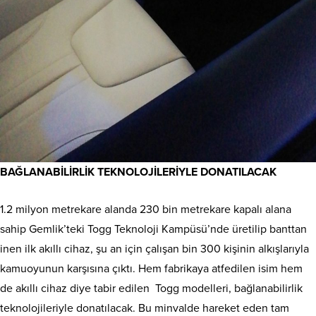
BAĞLANABİLİRLİK TEKNOLOJİLERİYLE DONATILACAK
1.2 milyon metrekare alanda 230 bin metrekare kapalı alana
sahip Gemlik’teki Togg Teknoloji Kampüsü’nde üretilip banttan
inen ilk akıllı cihaz, şu an için çalışan bin 300 kişinin alkışlarıyla
kamuoyunun karşısına çıktı. Hem fabrikaya atfedilen isim hem
de akıllı cihaz diye tabir edilen Togg modelleri, bağlanabilirlik
teknolojileriyle donatılacak. Bu minvalde hareket eden tam