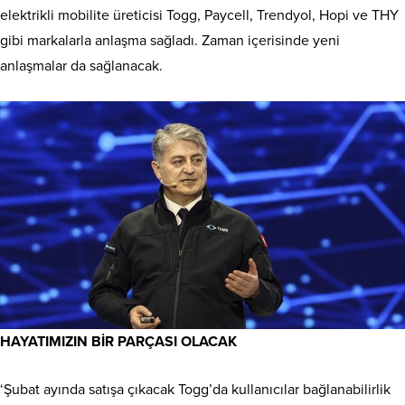
elektrikli mobilite üreticisi Togg, Paycell, Trendyol, Hopi ve THY
gibi markalarla anlaşma sağladı. Zaman içerisinde yeni
anlaşmalar da sağlanacak.
HAYATIMIZIN BİR PARÇASI OLACAK
‘Şubat ayında satışa çıkacak Togg’da kullanıcılar bağlanabilirlik