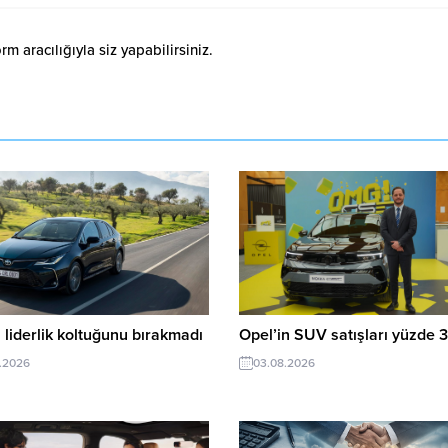
 aracılığıyla siz yapabilirsiniz.
 liderlik koltuğunu bırakmadı
Opel’in SUV satışları yüzde 3
.2026
03.08.2026