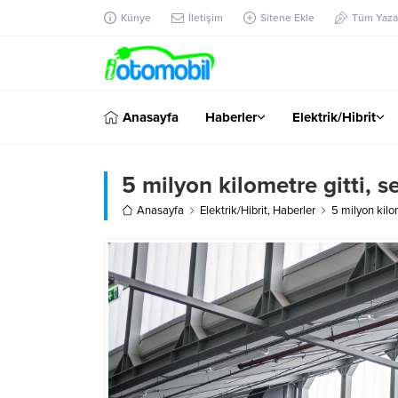
Künye
İletişim
Sitene Ekle
Tüm Yazar
Anasayfa
Haberler
Elektrik/Hibrit
5 milyon kilometre gitti, 
Anasayfa
Elektrik/Hibrit
,
Haberler
5 milyon kilo