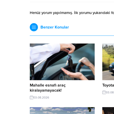
Henüz yorum yapılmamış. İlk yorumu yukarıdaki form
Benzer Konular
Mahalle esnafı araç
Toyota
kiralayamayacak!
03.08
03.08.2026