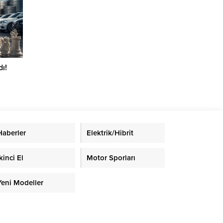
ı!
Haberler
Elektrik/Hibrit
kinci El
Motor Sporları
Yeni Modeller