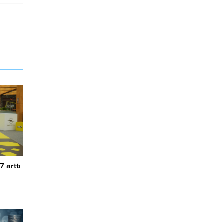
7 arttı